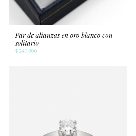
Par de alianzas en oro blanco con
solitario
$
249.800