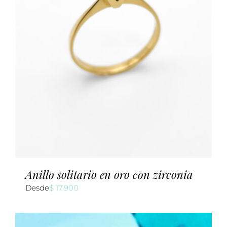
Anillo solitario en oro con zirconia
Desde
$
17.900