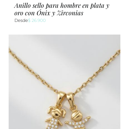
Anillo sello para hombre en plata y
oro con Ónix y Zirconias
Desde
$
26.900