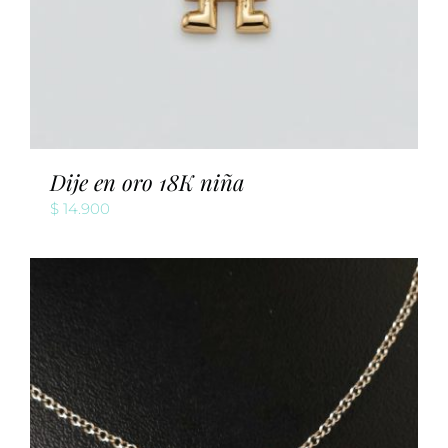
Dije en oro 18K niña
$
14.900