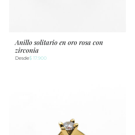
Anillo solitario en oro rosa con
zirconia
Desde
$
17.900