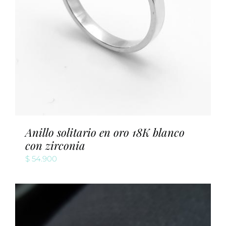
Anillo solitario en oro 18K blanco
con zirconia
$
54.900