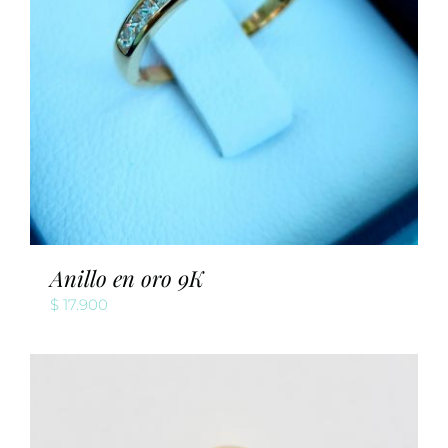
Anillo en oro 9K
$
17.900