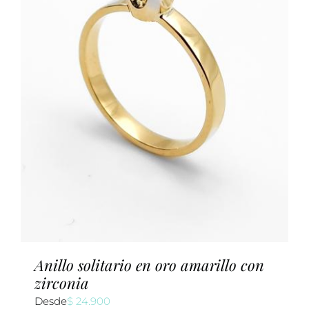
Anillo solitario en oro amarillo con
zirconia
Desde
$
24.900