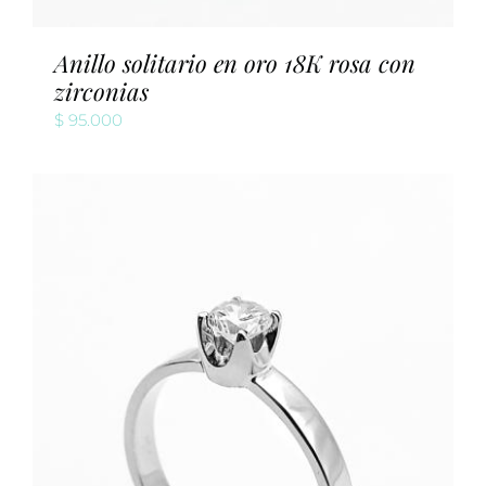
Anillo solitario en oro 18K rosa con
zirconias
$
95.000