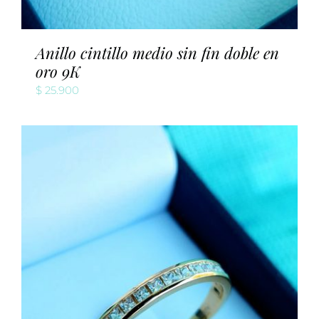
Anillo cintillo medio sin fin doble en
oro 9K
$
25.900