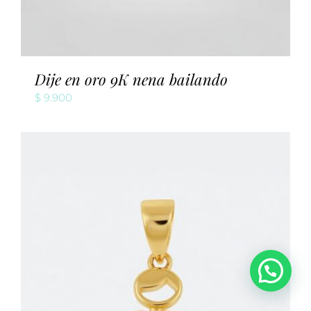
Dije en oro 9K nena bailando
$
9.900