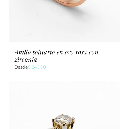
Anillo solitario en oro rosa con
zirconia
Desde
$
24.900