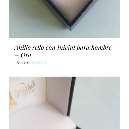
Anillo sello con inicial para hombre
– Oro
Desde
$
84.900