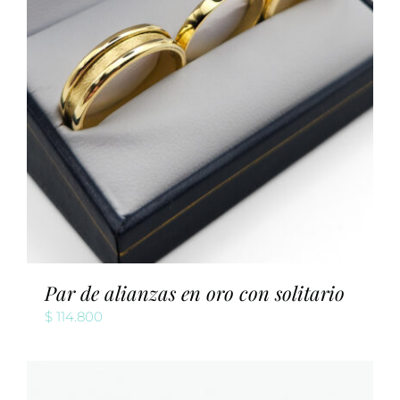
Par de alianzas en oro con solitario
$
114.800