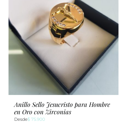
Anillo Sello Jesucristo para Hombre
en Oro con Zirconias
Desde
$
75.900