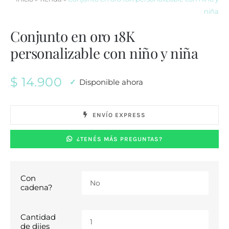
niña
Conjunto en oro 18K
personalizable con niño y niña
$
14.900
Disponible ahora
ENVÍO EXPRESS
¿TENÉS MÁS PREGUNTAS?
Con

cadena?
Cantidad

de dijes