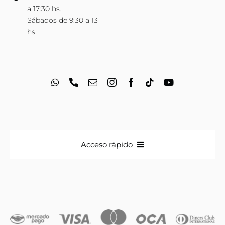
a 17:30 hs.
Sábados de 9:30 a 13
hs.
Acceso rápido
Anillos
Iniciales