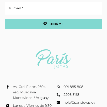
UNIRME
Av. Gral Flores 2604
091 885 808
esq. Rivadavia
2208 3163
Montevideo, Uruguay
hola@parisjoyas.uy
Lunes a Viernes de 9:30