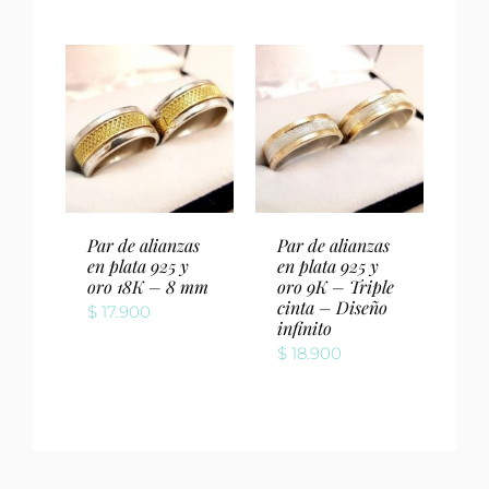
Par de alianzas
Par de alianzas
en plata 925 y
en plata 925 y
oro 18K – 8 mm
oro 9K – Triple
cinta – Diseño
$
17.900
infinito
$
18.900