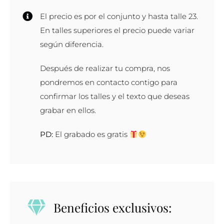
en
El precio es por el conjunto y hasta talle 23.
oro
En talles superiores el precio puede variar
blanco
según diferencia.
con
solitario
Después de realizar tu compra, nos
cantidad
pondremos en contacto contigo para
confirmar los talles y el texto que deseas
grabar en ellos.
PD:
El grabado es gratis
Beneficios exclusivos: