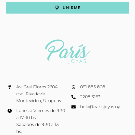
UNIRME
Av. Gral Flores 2604
091 885 808
esq. Rivadavia
2208 3163
Montevideo, Uruguay
hola@parisjoyas.uy
Lunes a Viernes de 9:30
a 17:30 hs.
Sábados de 9:30 a 13
hs.