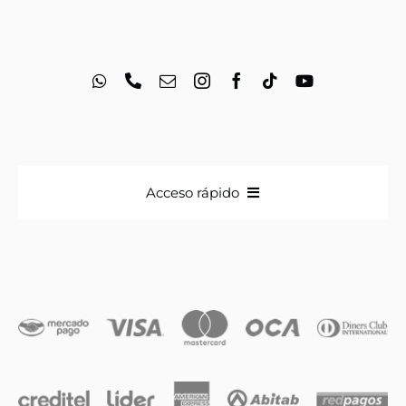
Acceso rápido
Anillos
Iniciales
Cadenas y dijes