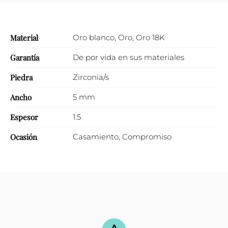
Material
Oro blanco
,
Oro
,
Oro 18K
Garantía
De por vida en sus materiales
Piedra
Zirconia/s
Ancho
5 mm
Espesor
1.5
Ocasión
Casamiento
,
Compromiso