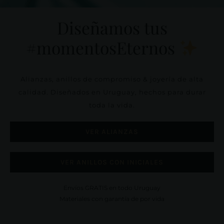
Contacto
Diseñamos tus
#momentosEternos
Alianzas, anillos de compromiso & joyería de alta
calidad. Diseñados en Uruguay, hechos para durar
toda la vida.
VER ALIANZAS
VER ANILLOS CON INICIALES
Envíos GRATIS en todo Uruguay
Materiales con garantía de por vida