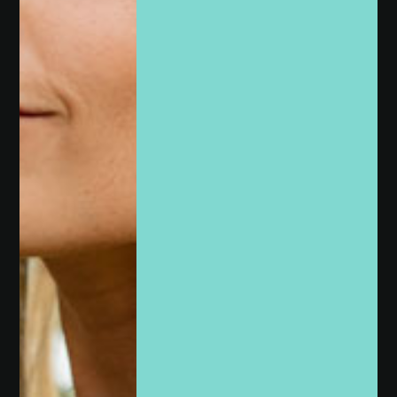
PULSERAS
CARAVANAS
RELOJES