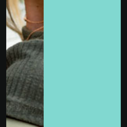
Satisfacción garantizada
Si no te encanta, lo cambiamos o devolvés sin
problema.