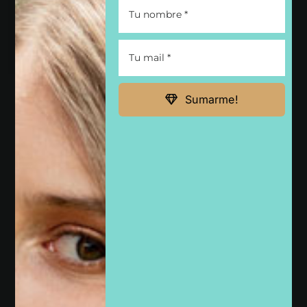
CADENAS Y DIJES
ANILLOS
Sumarme!