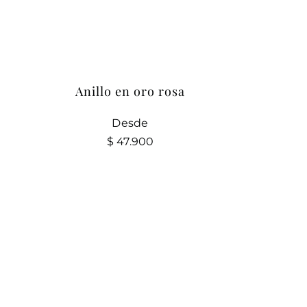
Anillo en oro rosa
Desde
$
47.900