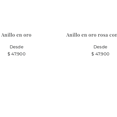
Anillo en oro
Anillo en oro rosa co
Desde
Desde
$
47.900
$
47.900