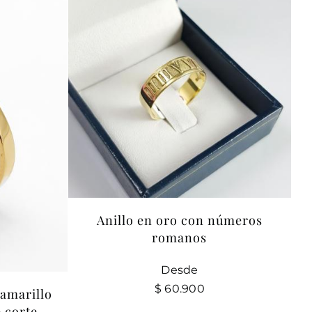
Anillo en oro con números
romanos
Desde
$
60.900
 amarillo
 corte