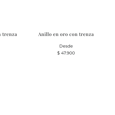
n trenza
Anillo en oro con trenza
Desde
$
47.900