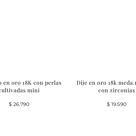
 en oro 18K con perlas
Dije en oro 18k meda
cultivadas mini
con zirconias
$
26.790
$
19.590