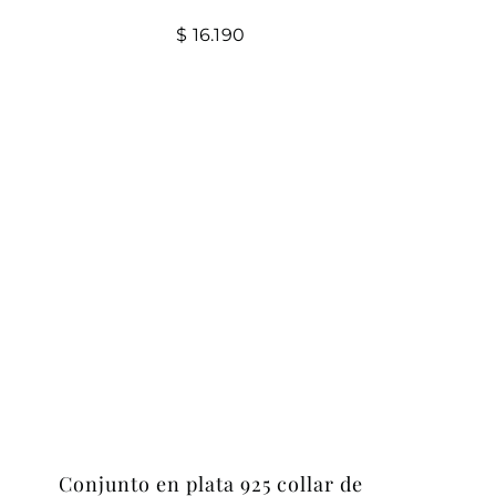
$
16.190
Conjunto en plata 925 collar de