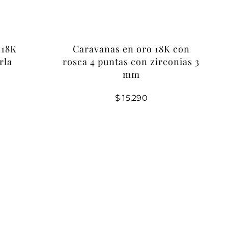
 18K
Caravanas en oro 18K con
rla
rosca 4 puntas con zirconias 3
mm
$
15.290