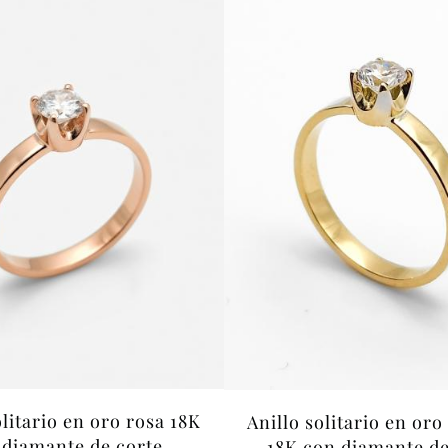
olitario en oro rosa 18K
Anillo solitario en oro
 diamante de corte
18K con diamante de