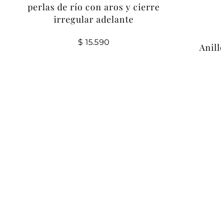
perlas de río con aros y cierre
irregular adelante
$
15.590
Anil