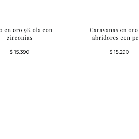
lo en oro 9K ola con
Caravanas en oro
zirconias
abridores con pe
$
15.390
$
15.290