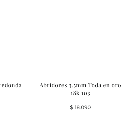
.redonda
Abridores 3.5mm Toda en oro
18k 103
$
18.090