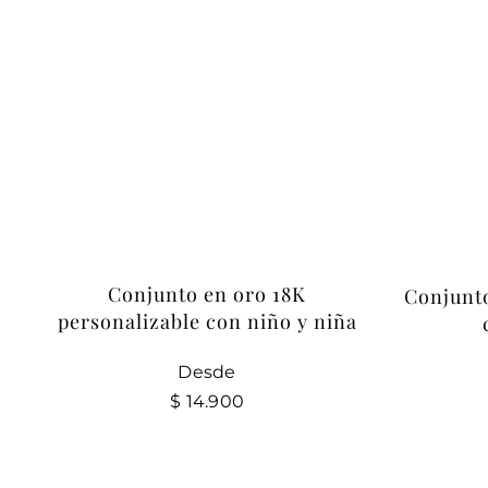
Conjunto en oro 18K
Conjunto
personalizable con niño y niña
Desde
$
14.900