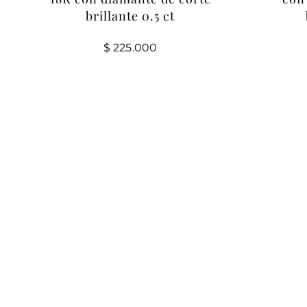
brillante 0.5 ct
$
225.000