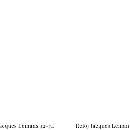
Jacques Lemans 42-7E
Reloj Jacques Leman