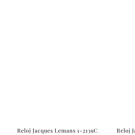
Reloj Jacques Lemans 1-2139C
Reloj 