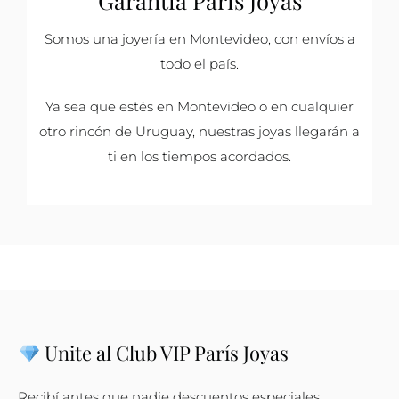
Garantía París Joyas
Somos una joyería en Montevideo, con envíos a
todo el país.
Ya sea que estés en Montevideo o en cualquier
otro rincón de Uruguay, nuestras joyas llegarán a
ti en los tiempos acordados.
Unite al Club VIP París Joyas
Recibí antes que nadie descuentos especiales,