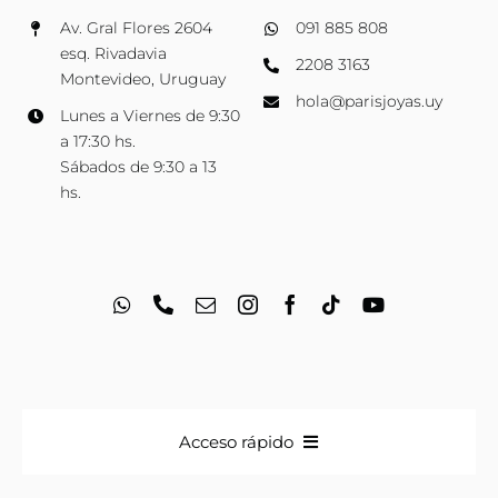
Av. Gral Flores 2604
091 885 808
esq. Rivadavia
2208 3163
Montevideo, Uruguay
hola@parisjoyas.uy
Lunes a Viernes de 9:30
a 17:30 hs.
Sábados de 9:30 a 13
hs.
Acceso rápido