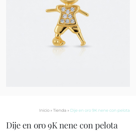
Contacto
Inicio
»
Tienda
»
Dije en oro 9K nene con pelota
Dije en oro 9K nene con pelota