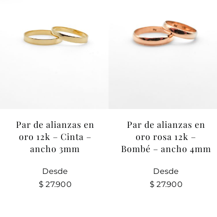
Par de alianzas en
Par de alianzas en
oro 12k – Cinta –
oro rosa 12k –
ancho 3mm
Bombé – ancho 4mm
Desde
Desde
$
27.900
$
27.900