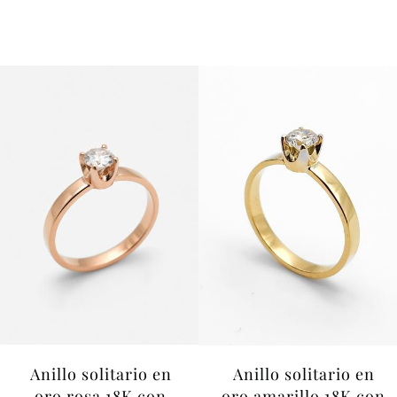
Anillo solitario en
Anillo solitario en
oro rosa 18K con
oro amarillo 18K con