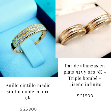
Par de alianzas en
plata 925 y oro 9K –
Triple bombé –
Diseño infinito
Anillo cintillo medio
sin fin doble en oro
$
21.900
9K
$
25.900