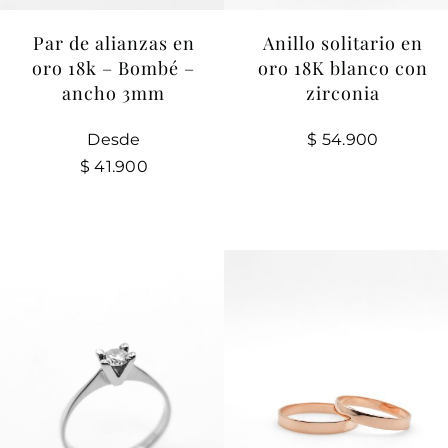
Par de alianzas en
Anillo solitario en
oro 18k – Bombé –
oro 18K blanco con
ancho 3mm
zirconia
Desde
$
54.900
$
41.900