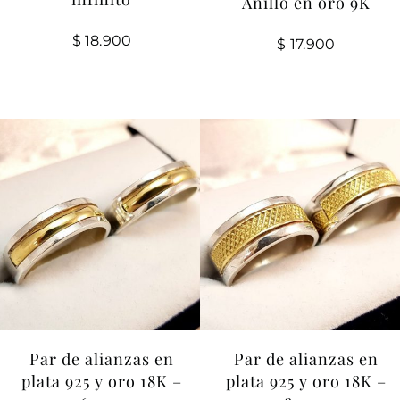
Anillo en oro 9K
$
18.900
$
17.900
Par de alianzas en
Par de alianzas en
plata 925 y oro 18K –
plata 925 y oro 18K –