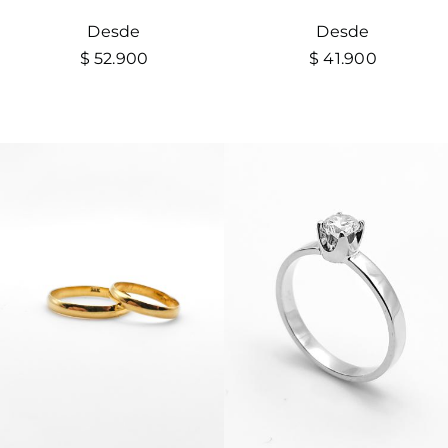
Desde
Desde
$
52.900
$
41.900