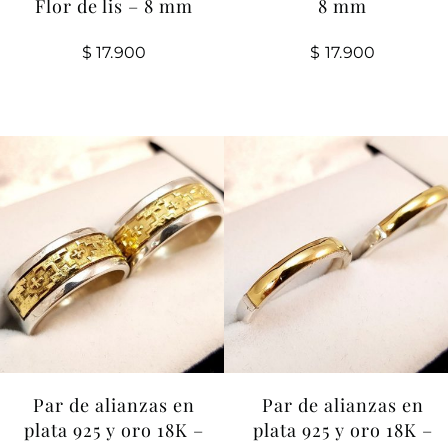
Flor de lis – 8 mm
8 mm
$
17.900
$
17.900
Par de alianzas en
Par de alianzas en
plata 925 y oro 18K –
plata 925 y oro 18K –