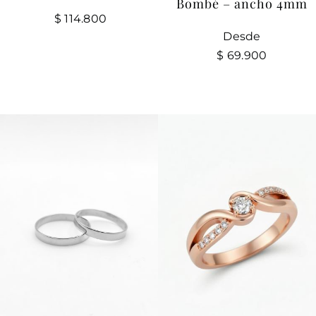
Bombé – ancho 4mm
$
114.800
Desde
$
69.900