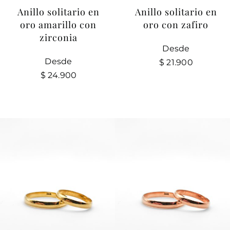
Anillo solitario en
Anillo solitario en
oro con zafiro
oro amarillo con
zirconia
Desde
Desde
$
21.900
$
24.900