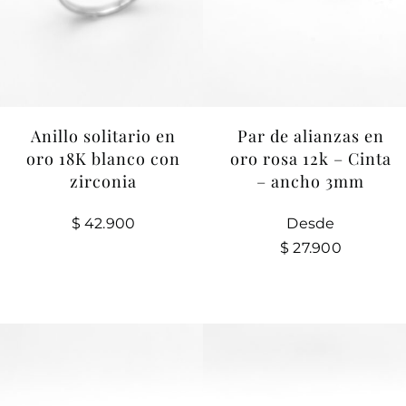
Anillo solitario en
Par de alianzas en
oro 18K blanco con
oro rosa 12k – Cinta
zirconia
– ancho 3mm
$
42.900
Desde
$
27.900