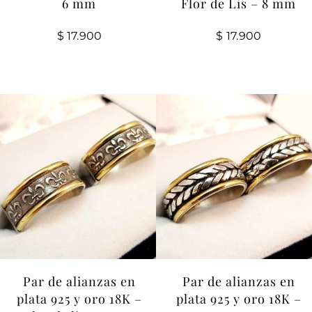
6 mm
Flor de Lis – 8 mm
$
17.900
$
17.900
Par de alianzas en
Par de alianzas en
plata 925 y oro 18K –
plata 925 y oro 18K –