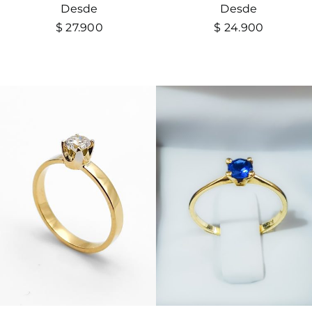
Desde
Desde
$
27.900
$
24.900