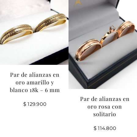
Par de alianzas en
oro amarillo y
blanco 18k – 6 mm
Par de alianzas en
$
129.900
oro rosa con
solitario
$
114.800