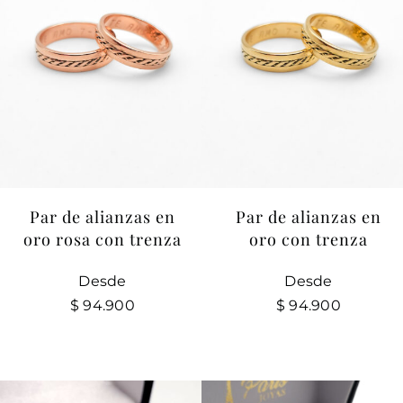
Par de alianzas en
Par de alianzas en
oro rosa con trenza
oro con trenza
Desde
Desde
$
94.900
$
94.900