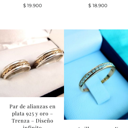
$
19.900
$
18.900
Par de alianzas en
plata 925 y oro –
Trenza – Diseño
infinito