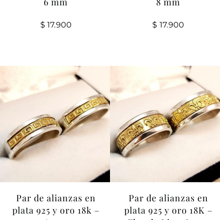
6 mm
8 mm
$
17.900
$
17.900
Par de alianzas en
Par de alianzas en
plata 925 y oro 18k –
plata 925 y oro 18K –