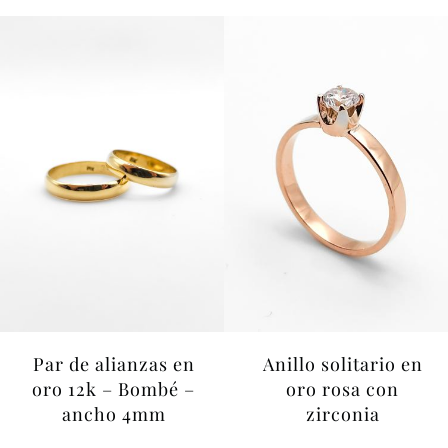
Par de alianzas en
Anillo solitario en
oro 12k – Bombé –
oro rosa con
ancho 4mm
zirconia