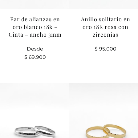
Anillo solitario en
Par de alianzas en
oro 18K rosa con
oro blanco 18k –
zirconias
Cinta – ancho 3mm
$
95.000
Desde
$
69.900