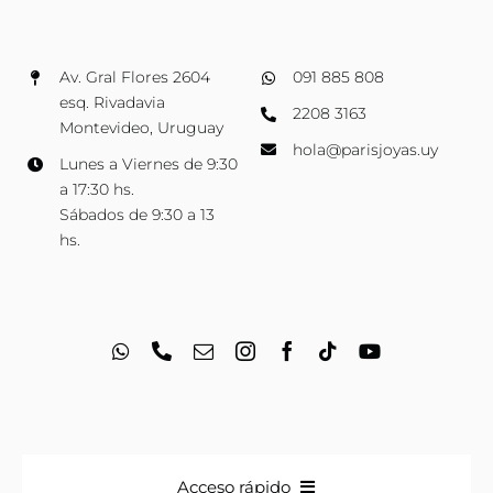
Av. Gral Flores 2604
091 885 808
esq. Rivadavia
2208 3163
Montevideo, Uruguay
hola@parisjoyas.uy
Lunes a Viernes de 9:30
a 17:30 hs.
Sábados de 9:30 a 13
hs.
Acceso rápido