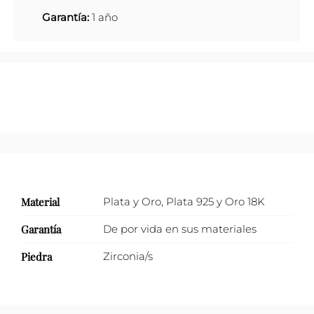
Garantía:
1 año
Material
Plata y Oro
,
Plata 925 y Oro 18K
Garantía
De por vida en sus materiales
Piedra
Zirconia/s