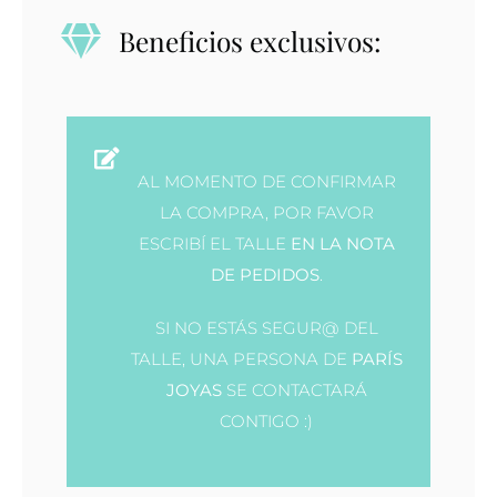
plata
Beneficios exclusivos:
y
oro
18K
cantidad
AL MOMENTO DE CONFIRMAR
LA COMPRA, POR FAVOR
ESCRIBÍ EL TALLE
EN LA NOTA
DE PEDIDOS
.
SI NO ESTÁS SEGUR@ DEL
TALLE, UNA PERSONA DE
PARÍS
JOYAS
SE CONTACTARÁ
CONTIGO :)