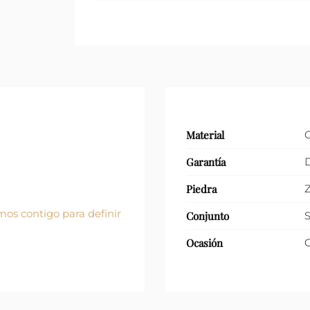
Material
Garantía
D
Piedra
Z
os contigo para definir
Conjunto
S
Ocasión