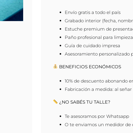
Envío gratis a todo el país
Grabado interior (fecha, nombre
Estuche premium de presenta
Paño profesional para limpieza
Guía de cuidado impresa
Asesoramiento personalizado 
BENEFICIOS ECONÓMICOS
10% de descuento abonando en 
Fabricación a medida: al señar f
¿NO SABÉS TU TALLE?
Te asesoramos por Whatsapp
O te enviamos un medidor de de