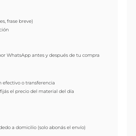
s, frase breve)
ción
por WhatsApp antes y después de tu compra
efectivo o transferencia
ijás el precio del material del día
do a domicilio (solo abonás el envío)