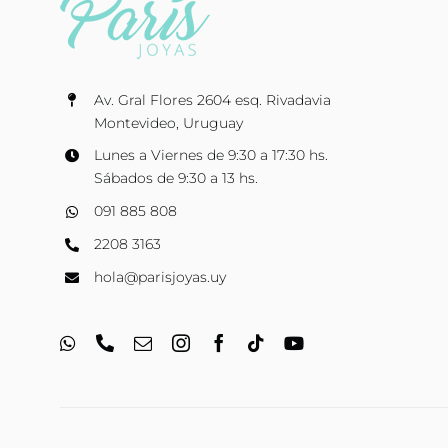
Av. Gral Flores 2604 esq. Rivadavia
Montevideo, Uruguay
Lunes a Viernes de 9:30 a 17:30 hs.
Sábados de 9:30 a 13 hs.
091 885 808
2208 3163
hola@parisjoyas.uy