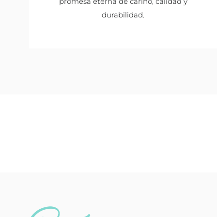
promesa eterna de cariño, calidad y
durabilidad.