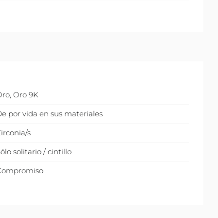
Oro
,
Oro 9K
e por vida en sus materiales
irconia/s
ólo solitario / cintillo
Compromiso