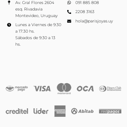
Av. Gral Flores 2604
091 885 808
esq. Rivadavia
2208 3163
Montevideo, Uruguay
hola@parisjoyas.uy
Lunes a Viernes de 9:30
a 17:30 hs.
Sábados de 9:30 a 13
hs.