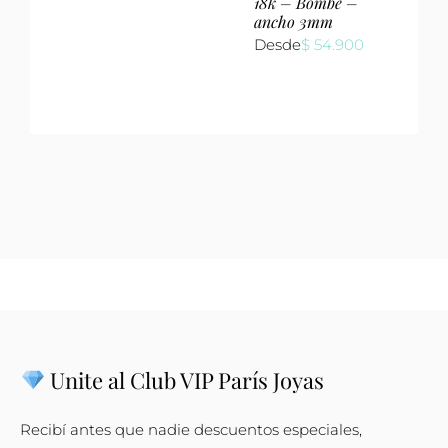
18k – Bombé –
ancho 3mm
Desde
$
54.900
Unite al Club VIP París Joyas
Recibí antes que nadie descuentos especiales,