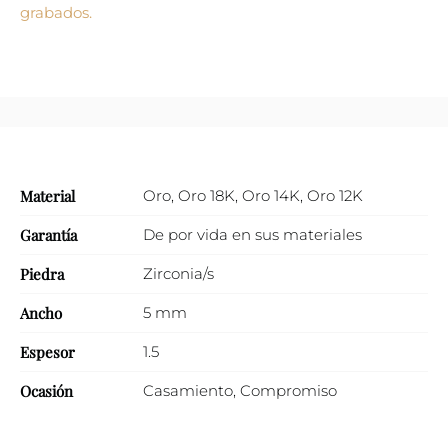
grabados.
Material
Oro
,
Oro 18K
,
Oro 14K
,
Oro 12K
Garantía
De por vida en sus materiales
Piedra
Zirconia/s
Ancho
5 mm
Espesor
1.5
Ocasión
Casamiento
,
Compromiso