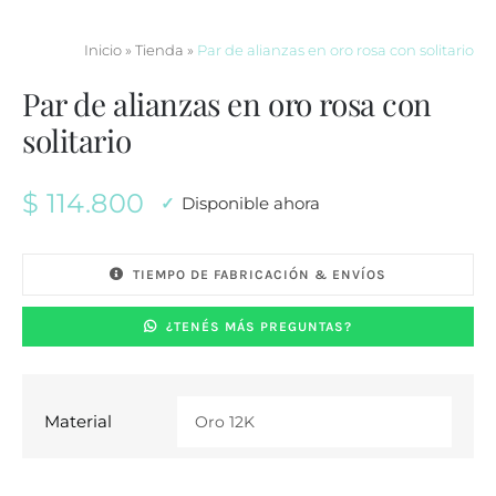
Inicio
»
Tienda
»
Par de alianzas en oro rosa con solitario
Par de alianzas en oro rosa con
solitario
$
114.800
Disponible ahora
TIEMPO DE FABRICACIÓN & ENVÍOS
¿TENÉS MÁS PREGUNTAS?
Material
