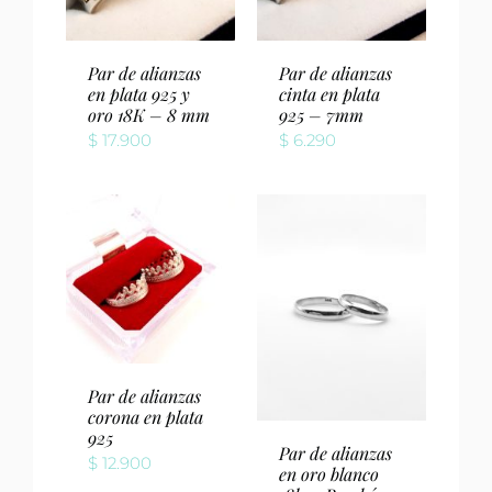
Par de alianzas
Par de alianzas
en plata 925 y
cinta en plata
oro 18K – 8 mm
925 – 7mm
$
17.900
$
6.290
Par de alianzas
corona en plata
925
Par de alianzas
$
12.900
en oro blanco