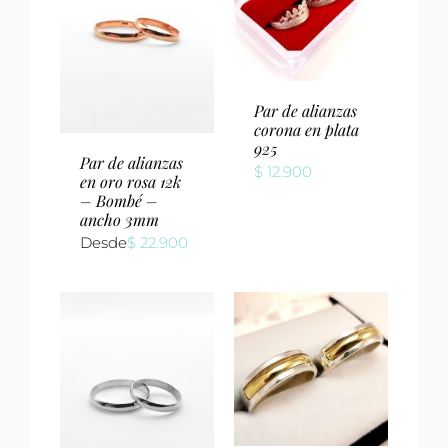
Par de alianzas
corona en plata
925
Par de alianzas
$
12.900
en oro rosa 12k
– Bombé –
ancho 3mm
Desde
$
22.900