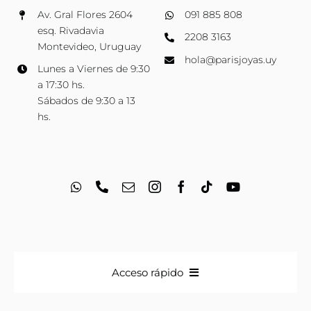
Av. Gral Flores 2604
091 885 808
esq. Rivadavia
2208 3163
Montevideo, Uruguay
hola@parisjoyas.uy
Lunes a Viernes de 9:30
a 17:30 hs.
Sábados de 9:30 a 13
hs.
Acceso rápido