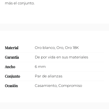
más el conjunto.
Material
Oro blanco
,
Oro
,
Oro 18K
Garantía
De por vida en sus materiales
Ancho
6 mm
Conjunto
Par de alianzas
Ocasión
Casamiento
,
Compromiso