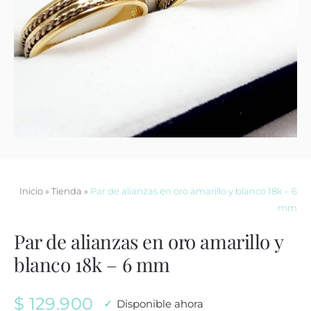
Contacto
Inicio
»
Tienda
»
Par de alianzas en oro amarillo y blanco 18k – 6
mm
Par de alianzas en oro amarillo y
blanco 18k – 6 mm
$
129.900
Disponible ahora