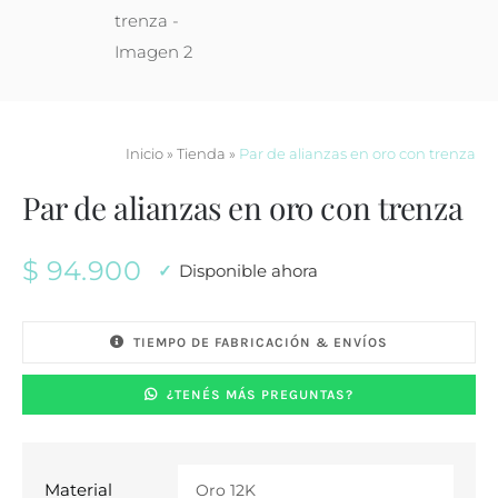
Inicio
»
Tienda
»
Par de alianzas en oro con trenza
Par de alianzas en oro con trenza
$
94.900
Disponible ahora
TIEMPO DE FABRICACIÓN & ENVÍOS
¿TENÉS MÁS PREGUNTAS?
Material
