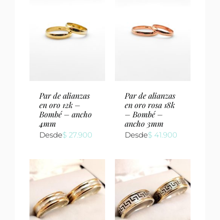
Par de alianzas
Par de alianzas
en oro 12k –
en oro rosa 18k
Bombé – ancho
– Bombé –
4mm
ancho 3mm
Desde
$
27.900
Desde
$
41.900