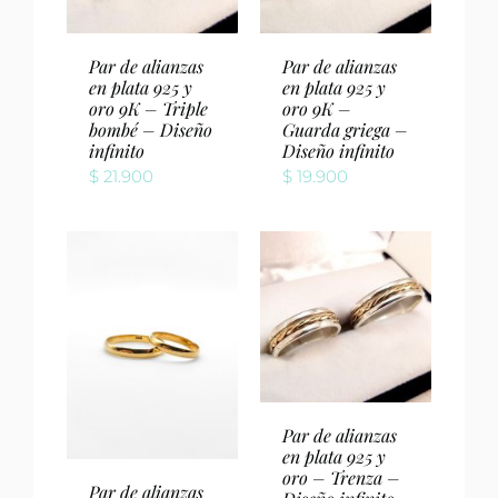
Par de alianzas
Par de alianzas
en plata 925 y
en plata 925 y
oro 9K – Triple
oro 9K –
bombé – Diseño
Guarda griega –
infinito
Diseño infinito
$
21.900
$
19.900
Par de alianzas
en plata 925 y
oro – Trenza –
Par de alianzas