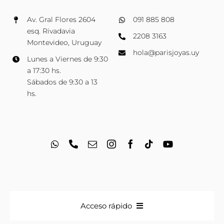
Av. Gral Flores 2604
091 885 808
esq. Rivadavia
2208 3163
Montevideo, Uruguay
hola@parisjoyas.uy
Lunes a Viernes de 9:30
a 17:30 hs.
Sábados de 9:30 a 13
hs.
Acceso rápido