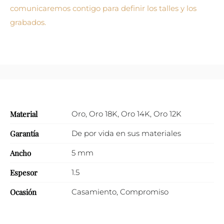
comunicaremos contigo para definir los talles y los
grabados.
Material
Oro
,
Oro 18K
,
Oro 14K
,
Oro 12K
Garantía
De por vida en sus materiales
Ancho
5 mm
Espesor
1.5
Ocasión
Casamiento
,
Compromiso