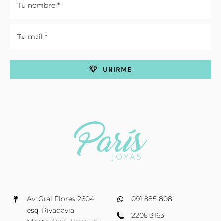
UNIRME
Av. Gral Flores 2604
091 885 808
esq. Rivadavia
2208 3163