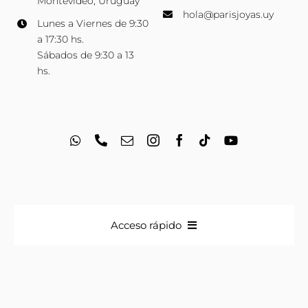
Montevideo, Uruguay
hola@parisjoyas.uy
Lunes a Viernes de 9:30
a 17:30 hs.
Sábados de 9:30 a 13
hs.
Acceso rápido
Anillos