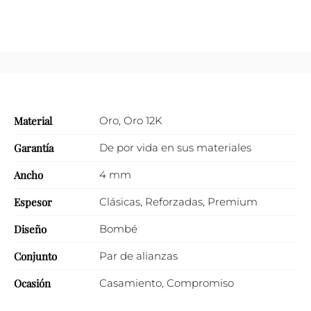
Material
Oro
,
Oro 12K
Garantía
De por vida en sus materiales
Ancho
4 mm
Espesor
Clásicas
,
Reforzadas
,
Premium
Diseño
Bombé
Conjunto
Par de alianzas
Ocasión
Casamiento
,
Compromiso