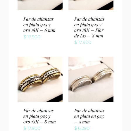
Par de alianzas
Par de alianzas
en plata 925 y
en plata 925 y
oro 18K – 6 mm
oro 18K – Flor
de Lis – 8 mm
$
17.900
$
17.900
Par de alianzas
Par de alianzas
en plata 925 y
en plata en 925
oro 18K – 8 mm
– 5 mm
$
17.900
$
6.290