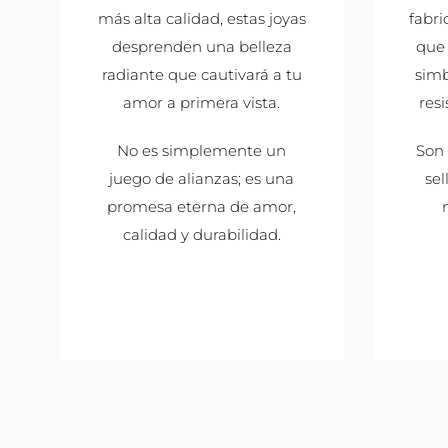
más alta calidad, estas joyas
fabri
desprenden una belleza
que 
radiante que cautivará a tu
sim
amor a primera vista.
resi
No es simplemente un
Son 
juego de alianzas; es una
se
promesa eterna de amor,
calidad y durabilidad.