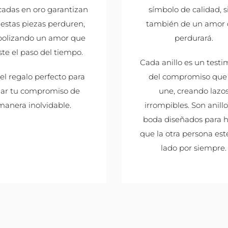
cadas en oro garantizan
símbolo de calidad, s
estas piezas perduren,
también de un amor
bolizando un amor que
perdurará.
ste el paso del tiempo.
Cada anillo es un test
el regalo perfecto para
del compromiso que 
llar tu compromiso de
une, creando lazo
manera inolvidable.
irrompibles. Son anill
boda diseñados para 
que la otra persona est
lado por siempre.