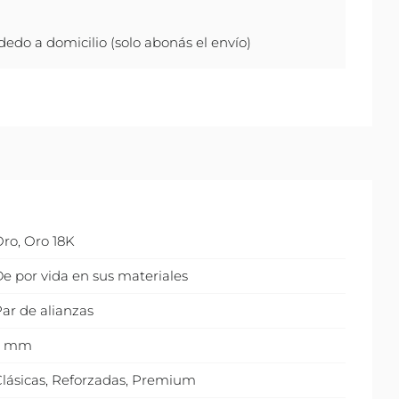
do a domicilio (solo abonás el envío)
Oro
,
Oro 18K
e por vida en sus materiales
ar de alianzas
3 mm
lásicas
,
Reforzadas
,
Premium