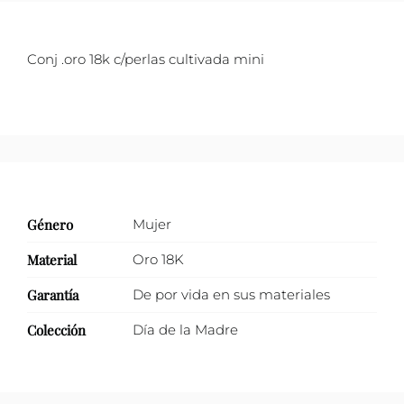
cantidad
Conj .oro 18k c/perlas cultivada mini
Género
Mujer
Material
Oro 18K
Garantía
De por vida en sus materiales
Colección
Día de la Madre