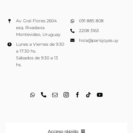
Av. Gral Flores 2604
091 885 808
esq. Rivadavia
2208 3163
Montevideo, Uruguay
hola@parisjoyas.uy
Lunes a Viernes de 9:30
a 17:30 hs.
Sábados de 9:30 a 13
hs.
Acceso rápido