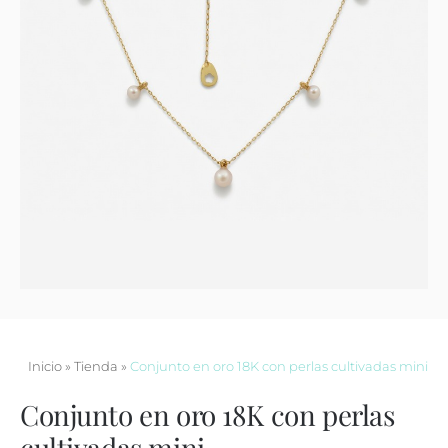
Contacto
Inicio
»
Tienda
»
Conjunto en oro 18K con perlas cultivadas mini
Conjunto en oro 18K con perlas
cultivadas mini