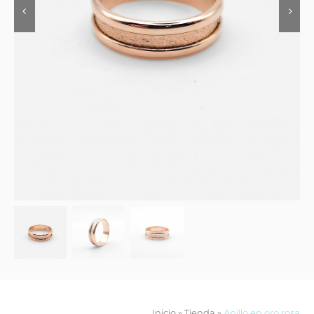
Contacto
Inicio
»
Tienda
»
Anillo en oro rosa