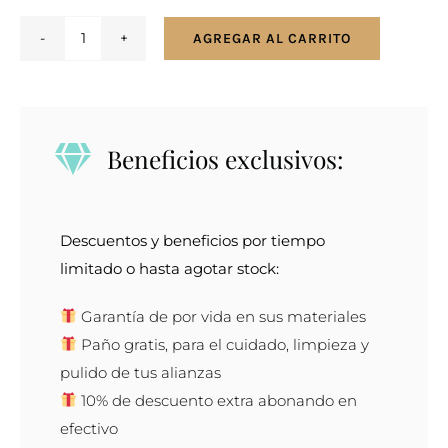
AGREGAR AL CARRITO
Anillo
en
oro
rosa
Beneficios exclusivos:
cantidad
Descuentos y beneficios por tiempo
limitado o hasta agotar stock:
Garantía de por vida en sus materiales
Paño gratis, para el cuidado, limpieza y
pulido de tus alianzas
10% de descuento extra abonando en
efectivo