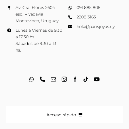
Av. Gral Flores 2604
091 885 808
esq. Rivadavia
2208 3163
Montevideo, Uruguay
hola@parisjoyas.uy
Lunes a Viernes de 9:30
a 17:30 hs.
Sábados de 9:30 a 13
hs.
Acceso rápido