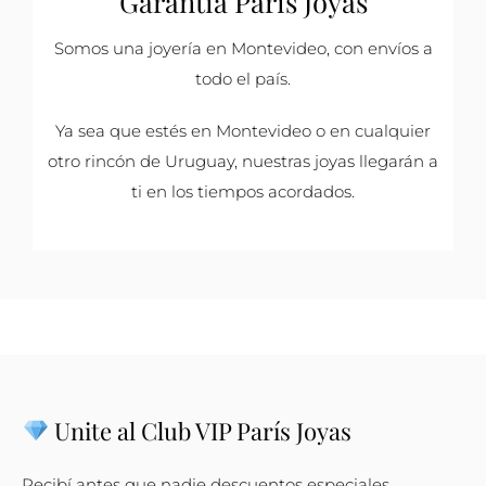
Garantía París Joyas
Somos una joyería en Montevideo, con envíos a
todo el país.
Ya sea que estés en Montevideo o en cualquier
otro rincón de Uruguay, nuestras joyas llegarán a
ti en los tiempos acordados.
Unite al Club VIP París Joyas
Recibí antes que nadie descuentos especiales,