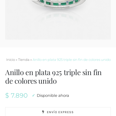
Contacto
Inicio
»
Tienda
»
Anillo en plata 925 triple sin fin de colores unido
Anillo en plata 925 triple sin fin
de colores unido
$
7.890
Disponible ahora
ENVÍO EXPRESS