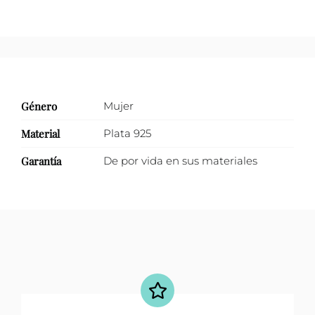
cantidad
Género
Mujer
Material
Plata 925
Garantía
De por vida en sus materiales