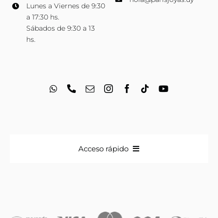
Lunes a Viernes de 9:30
a 17:30 hs.
Sábados de 9:30 a 13
hs.
Acceso rápido
Anillos
Iniciales