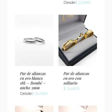
Desde
$
22.900
Par de alianzas
Par de alianzas
en oro blanco
en oro con
18k – Bombé –
solitario
ancho 3mm
$
114.800
Desde
$
54.900