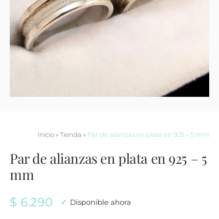
Contacto
Inicio
»
Tienda
»
Par de alianzas en plata en 925 – 5 mm
Par de alianzas en plata en 925 – 5
mm
$
6.290
Disponible ahora