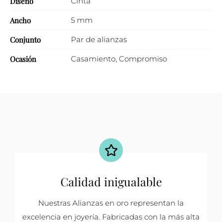
Diseño
Cinta
Ancho
5 mm
Conjunto
Par de alianzas
Ocasión
Casamiento
,
Compromiso
Calidad inigualable
Nuestras Alianzas en oro representan la
excelencia en joyería. Fabricadas con la más alta