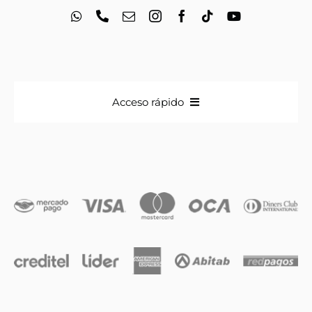
Acceso rápido
Anillos
Iniciales
Cadenas y dijes
Caravanas