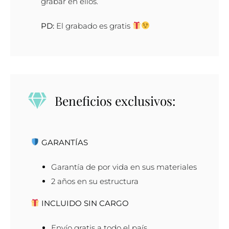
grabar en ellos.
PD:
El grabado es gratis
Beneficios exclusivos:
GARANTÍAS
Garantía de por vida en sus materiales
2 años en su estructura
INCLUIDO SIN CARGO
Envío gratis a todo el país