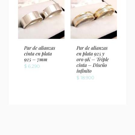
Par de alianzas
Par de alianzas
cinta en plata
en plata 925 y
925 – 7mm
oro 9K – Triple
cinta – Diseño
$
6.290
infinito
$
18.900