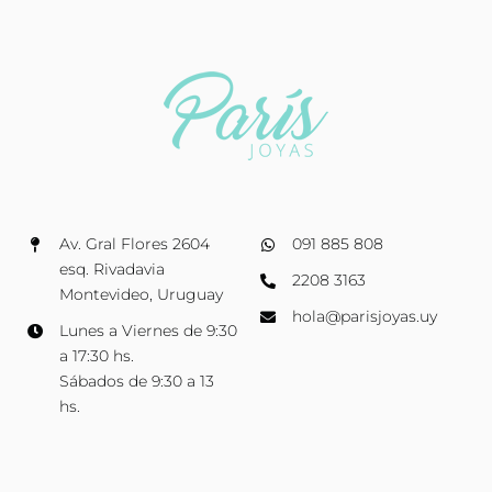
Av. Gral Flores 2604
091 885 808
esq. Rivadavia
2208 3163
Montevideo, Uruguay
hola@parisjoyas.uy
Lunes a Viernes de 9:30
a 17:30 hs.
Sábados de 9:30 a 13
hs.