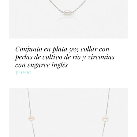
Conjunto en plata 925 collar con
perlas de cultivo de río y zirconias
con engarce inglés
$
9.590