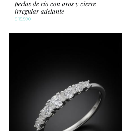
perlas de río con aros y cierre
irregular adelante
$
15.590