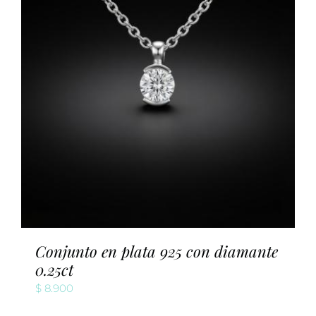
Conjunto en plata 925 con diamante
0.25ct
$
8.900