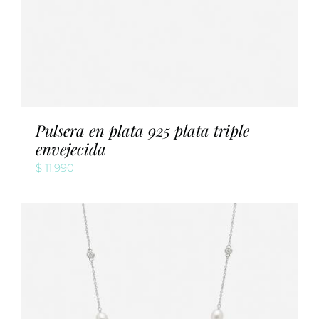
Pulsera en plata 925 plata triple
envejecida
$
11.990