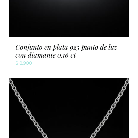
Conjunto en plata 925 punto de luz
con diamante 0.16 ct
$
8.900