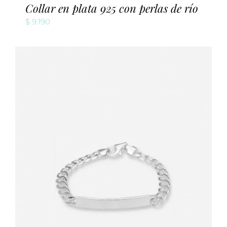
Collar en plata 925 con perlas de río
$
9.190