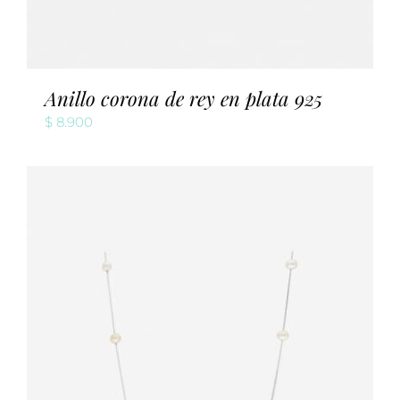
Anillo corona de rey en plata 925
$
8.900