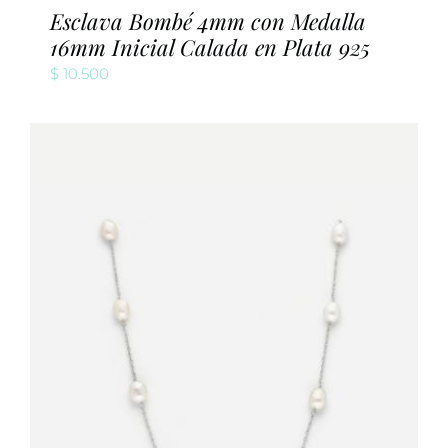
Esclava Bombé 4mm con Medalla
16mm Inicial Calada en Plata 925
$
10.500