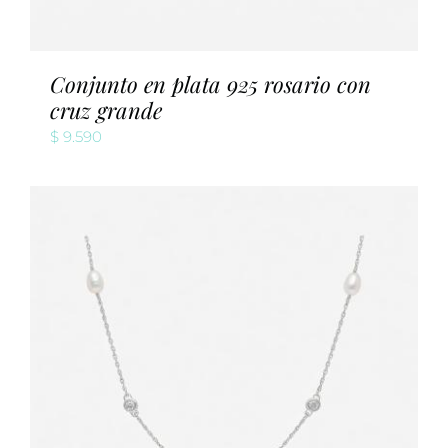
Conjunto en plata 925 rosario con
cruz grande
$
9.590