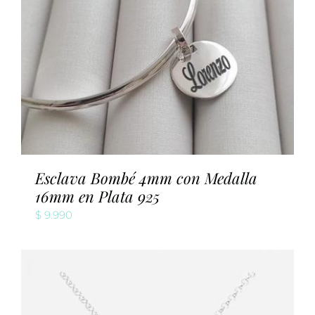
Esclava Bombé 4mm con Medalla
16mm en Plata 925
$
9.990