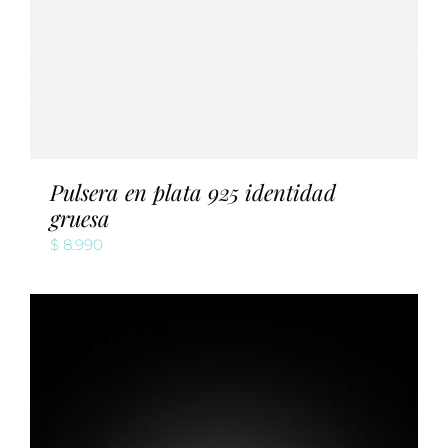
Pulsera en plata 925 identidad
gruesa
$
8.990