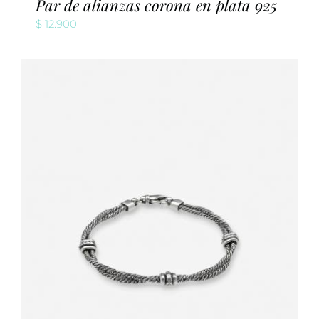
Par de alianzas corona en plata 925
$
12.900