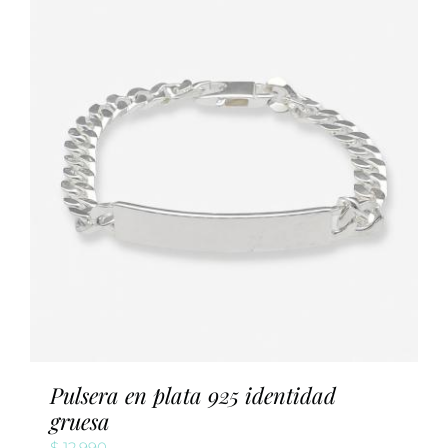
Pulsera en plata 925 identidad
gruesa
$
12.990