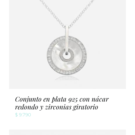
Conjunto en plata 925 con nácar
redondo y zirconias giratorio
$
9.790