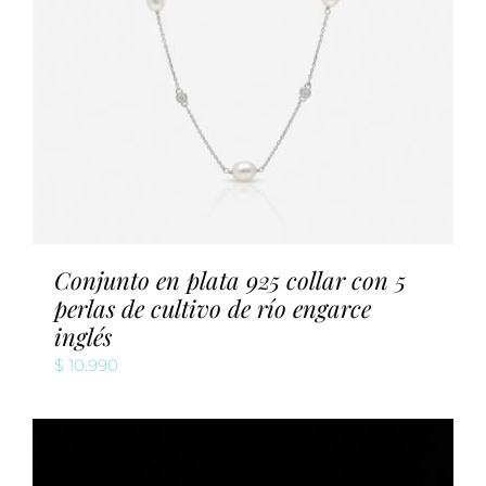
Conjunto en plata 925 collar con 5
perlas de cultivo de río engarce
inglés
$
10.990