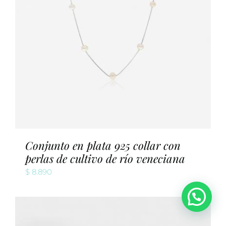
Conjunto en plata 925 collar con
perlas de cultivo de río veneciana
$
8.890