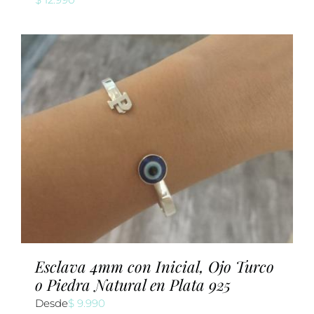
Esclava 4mm con Inicial, Ojo Turco
o Piedra Natural en Plata 925
Desde
$
9.990