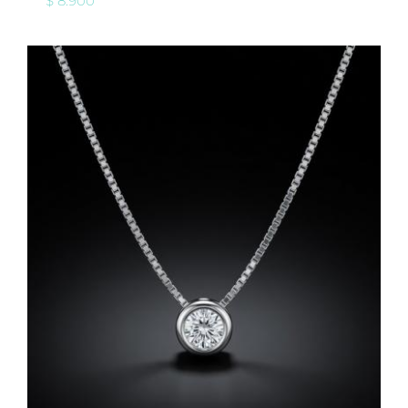
$
8.900