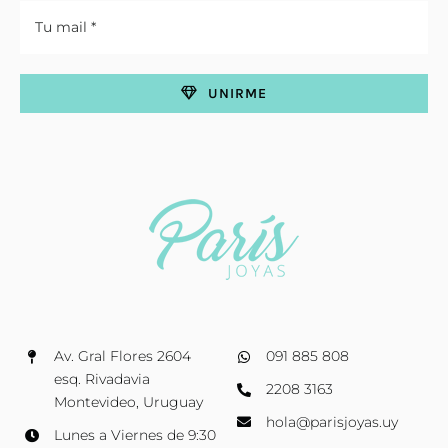
UNIRME
Av. Gral Flores 2604
091 885 808
esq. Rivadavia
2208 3163
Montevideo, Uruguay
hola@parisjoyas.uy
Lunes a Viernes de 9:30