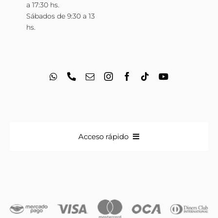
a 17:30 hs.
Sábados de 9:30 a 13
hs.
Acceso rápido
Anillos
Iniciales