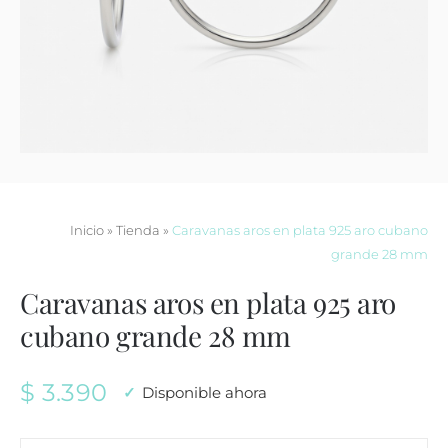
Contacto
Inicio
»
Tienda
»
Caravanas aros en plata 925 aro cubano
grande 28 mm
Caravanas aros en plata 925 aro
cubano grande 28 mm
$
3.390
Disponible ahora