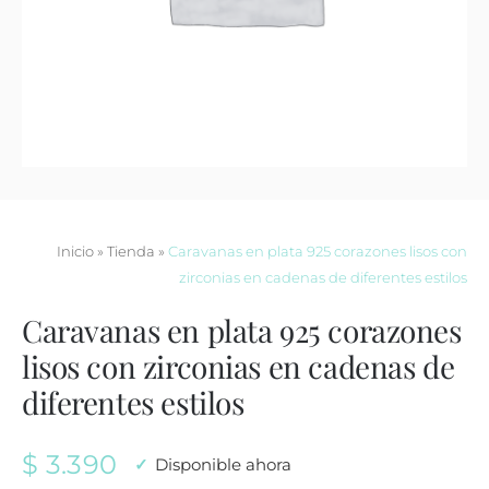
Contacto
Inicio
»
Tienda
»
Caravanas en plata 925 corazones lisos con
zirconias en cadenas de diferentes estilos
Caravanas en plata 925 corazones
lisos con zirconias en cadenas de
diferentes estilos
$
3.390
Disponible ahora