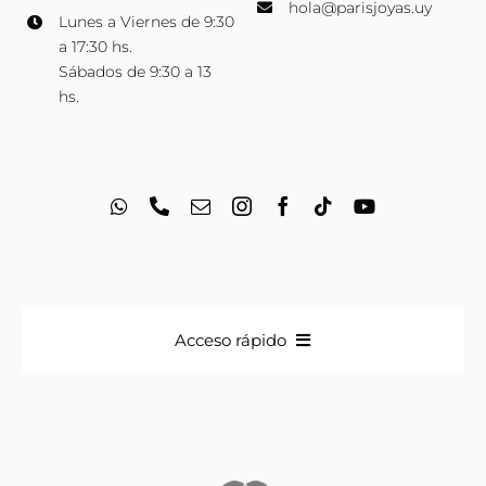
hola@parisjoyas.uy
Lunes a Viernes de 9:30
a 17:30 hs.
Sábados de 9:30 a 13
hs.
Acceso rápido
Anillos
Iniciales