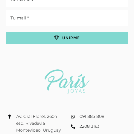
UNIRME
Av. Gral Flores 2604
091 885 808
esq. Rivadavia
2208 3163
Montevideo, Uruguay