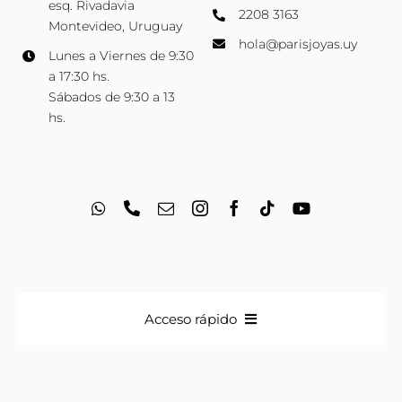
esq. Rivadavia
2208 3163
Montevideo, Uruguay
hola@parisjoyas.uy
Lunes a Viernes de 9:30
a 17:30 hs.
Sábados de 9:30 a 13
hs.
Acceso rápido
Anillos