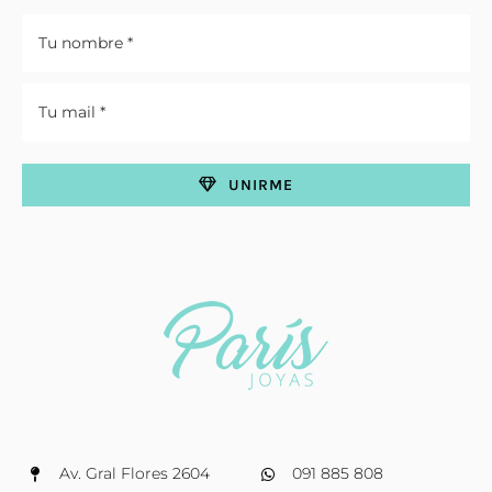
UNIRME
Av. Gral Flores 2604
091 885 808