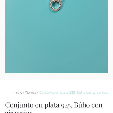
Contacto
Inicio
»
Tienda
»
Conjunto en plata 925. Búho con zirconias.
Conjunto en plata 925. Búho con
zirconias.