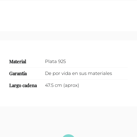
Material
Plata 925
Garantía
De por vida en sus materiales
Largo cadena
47.5 cm (aprox)