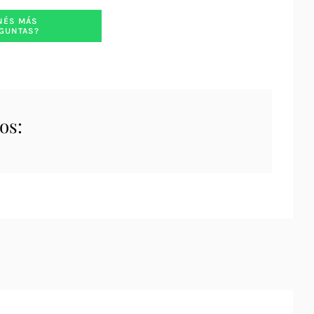
NÉS MÁS
GUNTAS?
os: