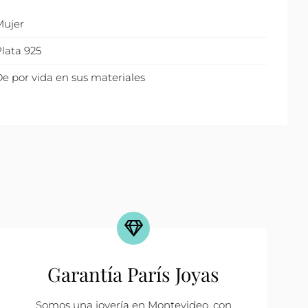
Mujer
lata 925
e por vida en sus materiales
Garantía París Joyas
Somos una joyería en Montevideo, con