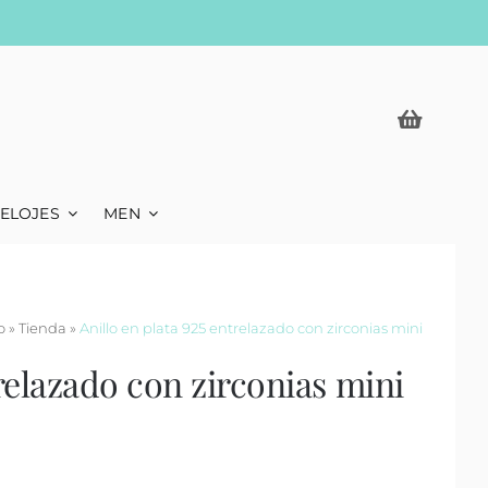
ELOJES
MEN
o
»
Tienda
»
Anillo en plata 925 entrelazado con zirconias mini
trelazado con zirconias mini