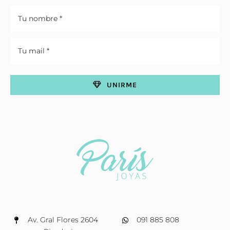
UNIRME
Av. Gral Flores 2604
091 885 808