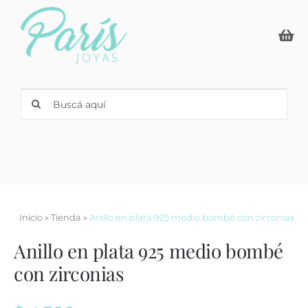
Skip
to
content
Search
for:
Inicio
»
Tienda
»
Anillo en plata 925 medio bombé con zirconias
Anillo en plata 925 medio bombé
con zirconias