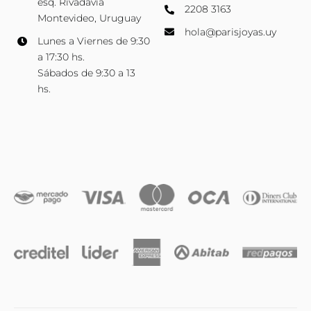
esq. Rivadavia
2208 3163
Montevideo, Uruguay
hola@parisjoyas.uy
Lunes a Viernes de 9:30
a 17:30 hs.
Sábados de 9:30 a 13
hs.