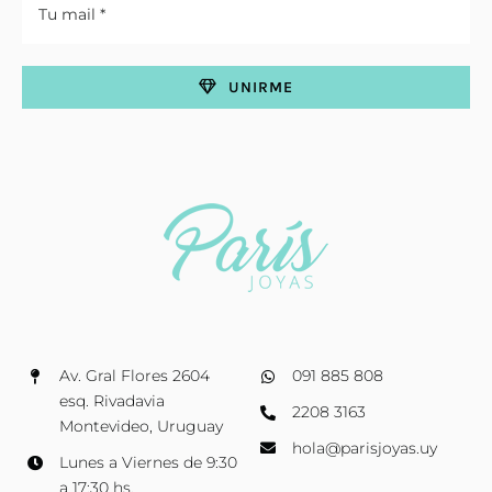
UNIRME
Av. Gral Flores 2604
091 885 808
esq. Rivadavia
2208 3163
Montevideo, Uruguay
hola@parisjoyas.uy
Lunes a Viernes de 9:30
a 17:30 hs.