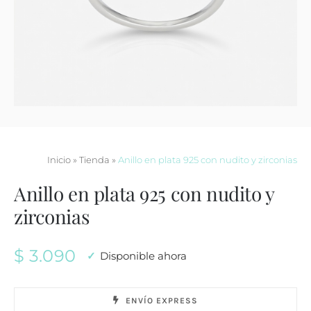
Contacto
Inicio
»
Tienda
»
Anillo en plata 925 con nudito y zirconias
Anillo en plata 925 con nudito y
zirconias
$
3.090
Disponible ahora
ENVÍO EXPRESS