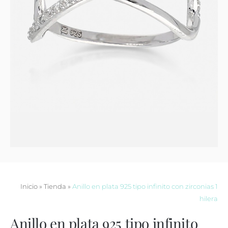
Contacto
Inicio
»
Tienda
»
Anillo en plata 925 tipo infinito con zirconias 1
hilera
Anillo en plata 925 tipo infinito