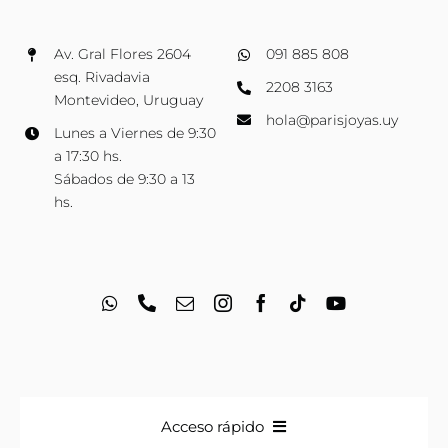
Av. Gral Flores 2604
091 885 808
esq. Rivadavia
2208 3163
Montevideo, Uruguay
hola@parisjoyas.uy
Lunes a Viernes de 9:30
a 17:30 hs.
Sábados de 9:30 a 13
hs.
Acceso rápido