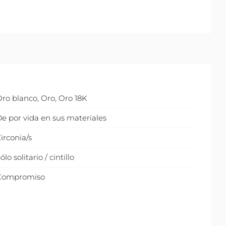
Oro blanco
,
Oro
,
Oro 18K
e por vida en sus materiales
irconia/s
ólo solitario / cintillo
Compromiso