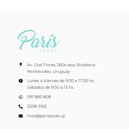
Av. Gral Flores 2604 esq. Rivadavia
Montevideo, Uruguay
Lunes a Viernes de 9:30 a 17:30 hs.
Sábados de 9:30 a 13 hs.
091 885 808
2208 3163
hola@parisjoyas.uy