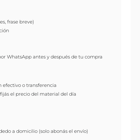
s, frase breve)
ción
por WhatsApp antes y después de tu compra
efectivo o transferencia
ijás el precio del material del día
do a domicilio (solo abonás el envío)