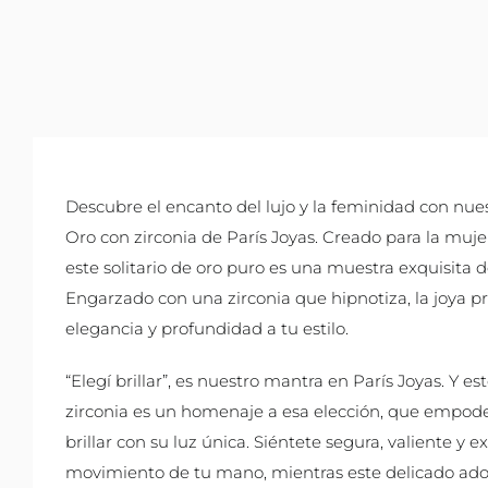
Descubre el encanto del lujo y la feminidad con nuest
Oro con zirconia de París Joyas. Creado para la muj
este solitario de oro puro es una muestra exquisita d
Engarzado con una zirconia que hipnotiza, la joya 
elegancia y profundidad a tu estilo.
“Elegí brillar”, es nuestro mantra en París Joyas. Y est
zirconia es un homenaje a esa elección, que empod
brillar con su luz única. Siéntete segura, valiente y 
movimiento de tu mano, mientras este delicado ador