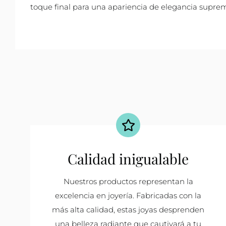
toque final para una apariencia de elegancia supre
Calidad inigualable
Nuestros productos representan la
excelencia en joyería. Fabricadas con la
más alta calidad, estas joyas desprenden
una belleza radiante que cautivará a tu