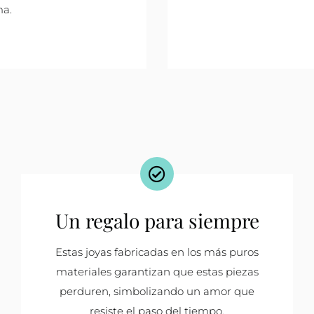
ma.
Un regalo para siempre
Estas joyas fabricadas en los más puros
materiales garantizan que estas piezas
perduren, simbolizando un amor que
resiste el paso del tiempo.