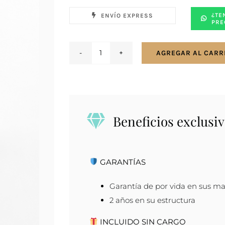
¿TE
ENVÍO EXPRESS
PRE
AGREGAR AL CARR
Anillo
solitario
en
oro
18K
Beneficios exclusiv
blanco
con
zirconia
GARANTÍAS
cantidad
Garantía de por vida en sus ma
2 años en su estructura
INCLUIDO SIN CARGO