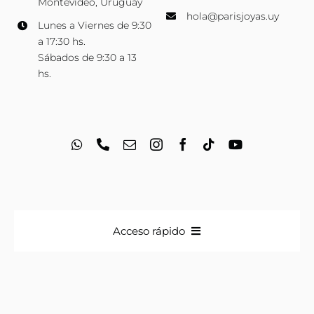
Montevideo, Uruguay
hola@parisjoyas.uy
Lunes a Viernes de 9:30
a 17:30 hs.
Sábados de 9:30 a 13
hs.
Acceso rápido
Anillos