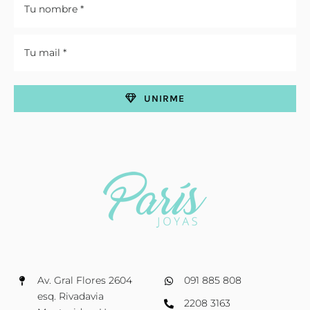
UNIRME
Av. Gral Flores 2604
091 885 808
esq. Rivadavia
2208 3163