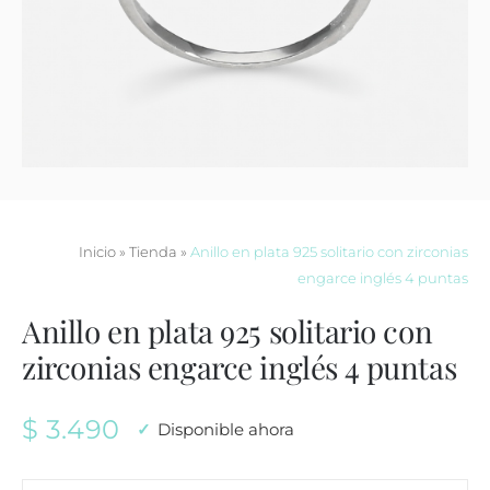
Contacto
Inicio
»
Tienda
»
Anillo en plata 925 solitario con zirconias
engarce inglés 4 puntas
Anillo en plata 925 solitario con
zirconias engarce inglés 4 puntas
$
3.490
Disponible ahora