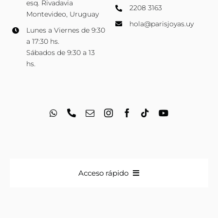
esq. Rivadavia
2208 3163
Montevideo, Uruguay
hola@parisjoyas.uy
Lunes a Viernes de 9:30
a 17:30 hs.
Sábados de 9:30 a 13
hs.
Acceso rápido
Anillos