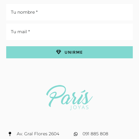
UNIRME
Av. Gral Flores 2604
091 885 808