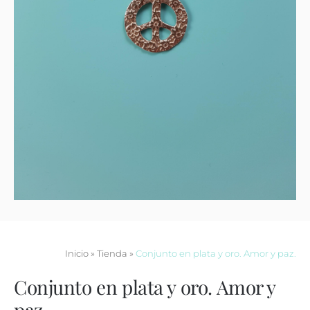
Contacto
Inicio
»
Tienda
»
Conjunto en plata y oro. Amor y paz.
Conjunto en plata y oro. Amor y
paz.