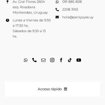
Av. Gral Flores 2604
091 885 808
esq. Rivadavia
2208 3163
Montevideo, Uruguay
hola@parisjoyas.uy
Lunes a Viernes de 9:30
a 17:30 hs.
Sábados de 9:30 a 13
hs.
Acceso rápido
Anillos