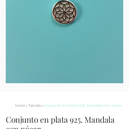
Contacto
Inicio
»
Tienda
»
Conjunto en plata 925. Mandala con nácar.
Conjunto en plata 925. Mandala
con nácar.