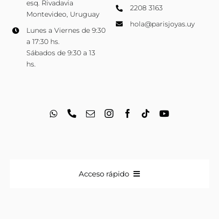
esq. Rivadavia
2208 3163
Montevideo, Uruguay
hola@parisjoyas.uy
Lunes a Viernes de 9:30
a 17:30 hs.
Sábados de 9:30 a 13
hs.
Acceso rápido
Anillos