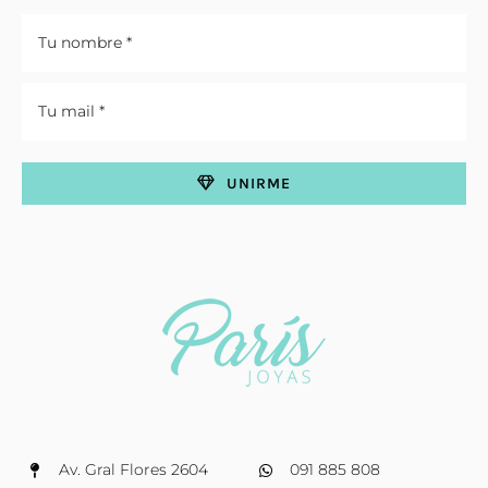
UNIRME
Av. Gral Flores 2604
091 885 808