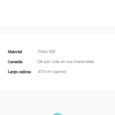
Material
Plata 925
Garantía
De por vida en sus materiales
Largo cadena
47.5 cm (aprox)