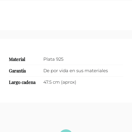
Material
Plata 925
Garantía
De por vida en sus materiales
Largo cadena
47.5 cm (aprox)