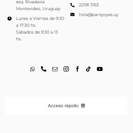
esq. Rivadavia
2208 3163
Montevideo, Uruguay
hola@parisjoyas.uy
Lunes a Viernes de 9:30
a 17:30 hs.
Sábados de 9:30 a 13
hs.
Acceso rápido
Anillos