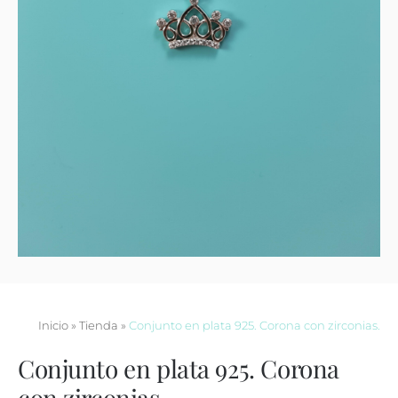
Contacto
Inicio
»
Tienda
»
Conjunto en plata 925. Corona con zirconias.
Conjunto en plata 925. Corona
con zirconias.