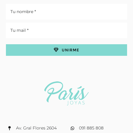
UNIRME
Av. Gral Flores 2604
091 885 808