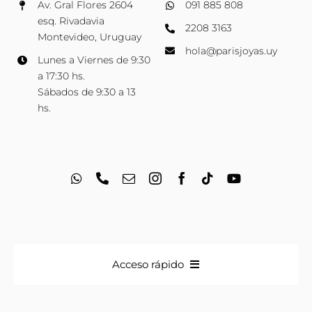
Av. Gral Flores 2604
091 885 808
esq. Rivadavia
2208 3163
Montevideo, Uruguay
hola@parisjoyas.uy
Lunes a Viernes de 9:30
a 17:30 hs.
Sábados de 9:30 a 13
hs.
Acceso rápido
Anillos