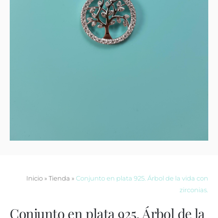
Contacto
Inicio
»
Tienda
»
Conjunto en plata 925. Árbol de la vida con
zirconias.
Conjunto en plata 925. Árbol de la