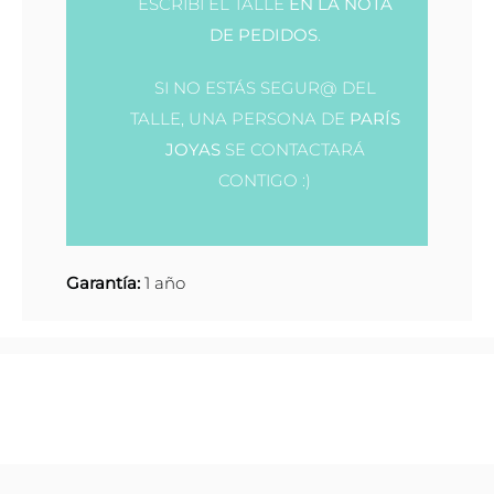
ESCRIBÍ EL TALLE
EN LA NOTA
DE PEDIDOS
.
SI NO ESTÁS SEGUR@ DEL
TALLE, UNA PERSONA DE
PARÍS
JOYAS
SE CONTACTARÁ
CONTIGO :)
Garantía:
1 año