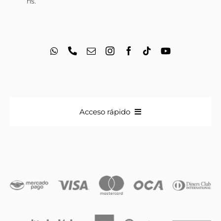
hs.
Acceso rápido
Anillos
Iniciales
Cadenas y dijes