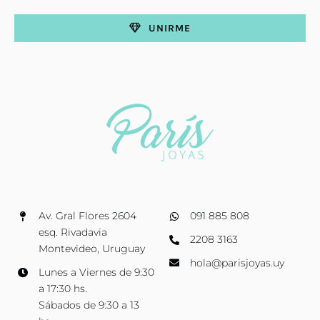
UNIRME
Av. Gral Flores 2604
091 885 808
esq. Rivadavia
2208 3163
Montevideo, Uruguay
hola@parisjoyas.uy
Lunes a Viernes de 9:30
a 17:30 hs.
Sábados de 9:30 a 13