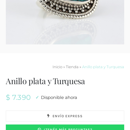
Contacto
Inicio
»
Tienda
»
Anillo plata y Turquesa
Anillo plata y Turquesa
$
7.390
Disponible ahora
ENVÍO EXPRESS
¿TENÉS MÁS PREGUNTAS?