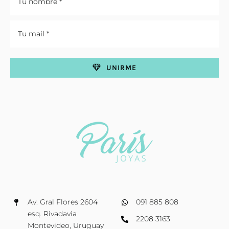
UNIRME
Av. Gral Flores 2604
091 885 808
esq. Rivadavia
2208 3163
Montevideo, Uruguay