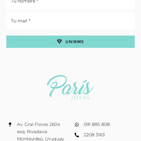
UNIRME
Av. Gral Flores 2604
091 885 808
esq. Rivadavia
2208 3163
Montevideo, Uruguay