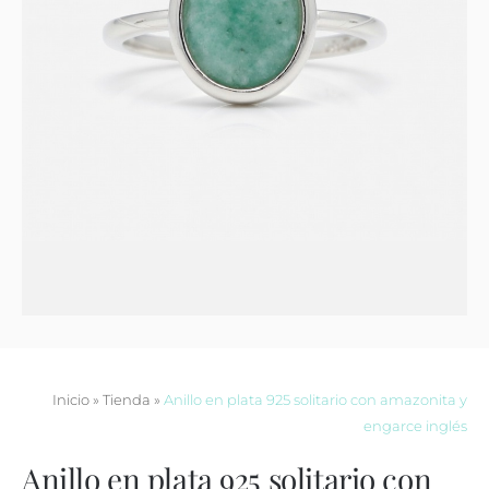
Contacto
Inicio
»
Tienda
»
Anillo en plata 925 solitario con amazonita y
engarce inglés
Anillo en plata 925 solitario con