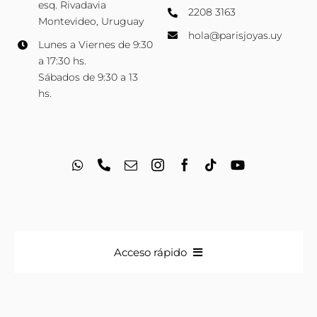
esq. Rivadavia
2208 3163
Montevideo, Uruguay
hola@parisjoyas.uy
Lunes a Viernes de 9:30
a 17:30 hs.
Sábados de 9:30 a 13
hs.
Acceso rápido
Anillos