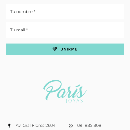
UNIRME
Av. Gral Flores 2604
091 885 808