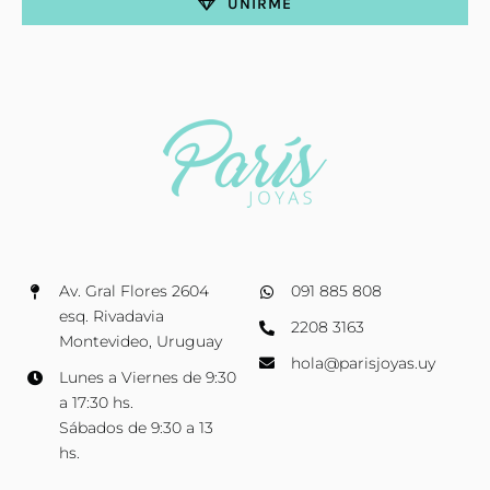
UNIRME
Av. Gral Flores 2604
091 885 808
esq. Rivadavia
2208 3163
Montevideo, Uruguay
hola@parisjoyas.uy
Lunes a Viernes de 9:30
a 17:30 hs.
Sábados de 9:30 a 13
hs.