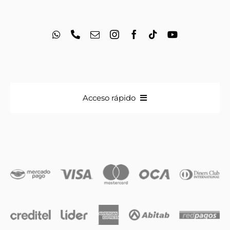
Acceso rápido
Anillos
Iniciales
Cadenas y dijes