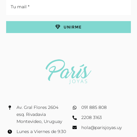
UNIRME
Av. Gral Flores 2604
091 885 808
esq. Rivadavia
2208 3163
Montevideo, Uruguay
hola@parisjoyas.uy
Lunes a Viernes de 9:30