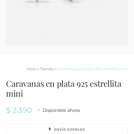
Contacto
Inicio
»
Tienda
»
Caravanas en plata 925 estrellita mini
Caravanas en plata 925 estrellita
mini
$
2.390
Disponible ahora
ENVÍO EXPRESS