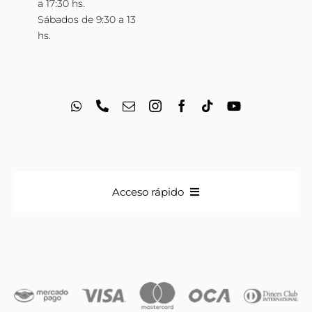
a 17:30 hs.
Sábados de 9:30 a 13
hs.
Acceso rápido
Anillos
Iniciales