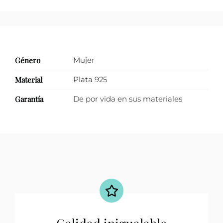
Género
Mujer
Material
Plata 925
Garantía
De por vida en sus materiales
Calidad inigualable