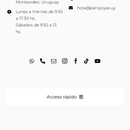
Montevideo, Uruguay
hola@parisjoyas.uy
Lunes a Viernes de 9:30
a 17:30 hs.
Sábados de 9:30 a 13
hs.
Acceso rápido
Anillos