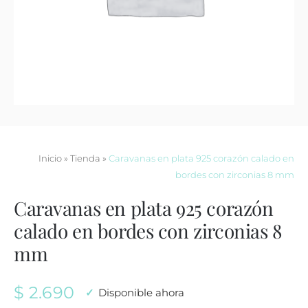
Contacto
Inicio
»
Tienda
»
Caravanas en plata 925 corazón calado en
bordes con zirconias 8 mm
Caravanas en plata 925 corazón
calado en bordes con zirconias 8
mm
$
2.690
Disponible ahora