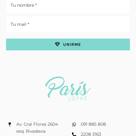
UNIRME
Av. Gral Flores 2604
091 885 808
esq. Rivadavia
2208 3163