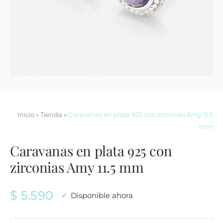
Contacto
Inicio
»
Tienda
»
Caravanas en plata 925 con zirconias Amy 11.5
mm
Caravanas en plata 925 con
zirconias Amy 11.5 mm
$
5.590
Disponible ahora