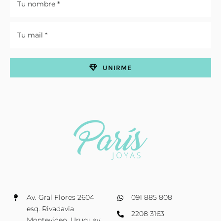
UNIRME
Av. Gral Flores 2604
091 885 808
esq. Rivadavia
2208 3163
Montevideo, Uruguay