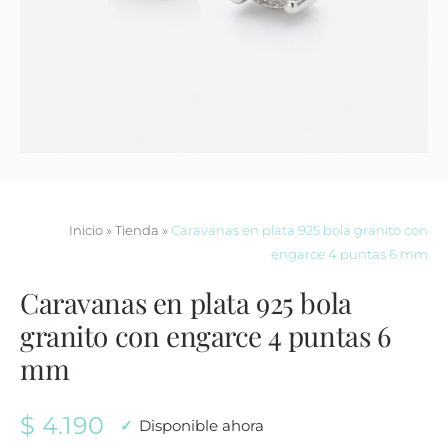
Contacto
Inicio
»
Tienda
»
Caravanas en plata 925 bola granito con
engarce 4 puntas 6 mm
Caravanas en plata 925 bola
granito con engarce 4 puntas 6
mm
$
4.190
Disponible ahora