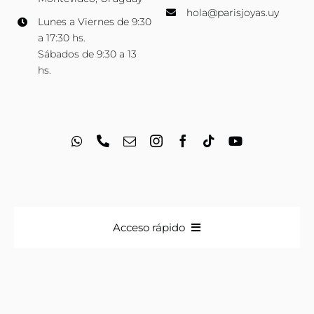
hola@parisjoyas.uy
Lunes a Viernes de 9:30
a 17:30 hs.
Sábados de 9:30 a 13
hs.
Acceso rápido
Anillos