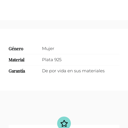
mm
cantidad
Género
Mujer
Material
Plata 925
Garantía
De por vida en sus materiales