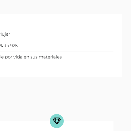
Mujer
lata 925
e por vida en sus materiales