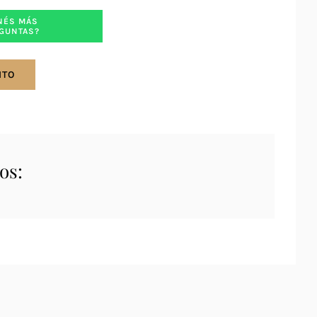
NÉS MÁS
GUNTAS?
ITO
os: