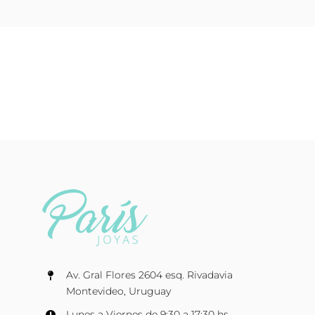
Av. Gral Flores 2604 esq. Rivadavia
Montevideo, Uruguay
Lunes a Viernes de 9:30 a 17:30 hs.