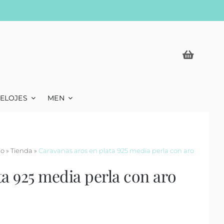
ELOJES
MEN
io
»
Tienda
»
Caravanas aros en plata 925 media perla con aro
a 925 media perla con aro