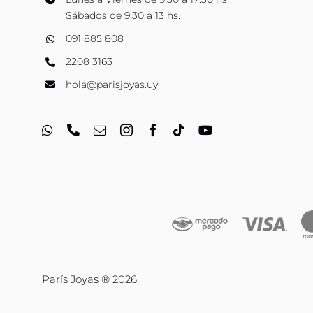
Sábados de 9:30 a 13 hs.
091 885 808
2208 3163
hola@parisjoyas.uy
París Joyas ® 2026