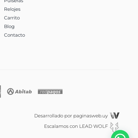
Pulseras
Relojes
Carrito
Blog
Contacto
Desarrollado por
paginasweb.uy
Escalamos con
LEAD WOLF