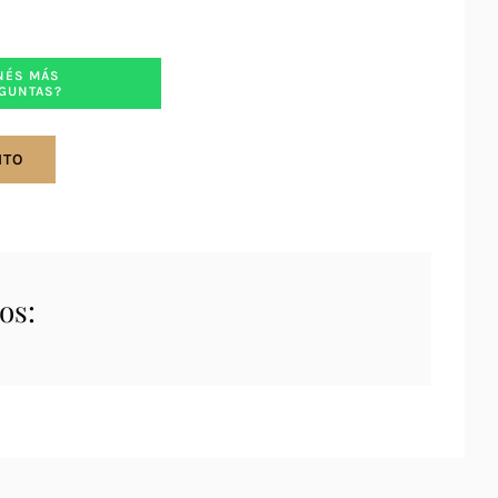
NÉS MÁS
GUNTAS?
ITO
os: