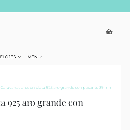
ELOJES
MEN
»
Caravanas aros en plata 925 aro grande con pasante 39 mm
ta 925 aro grande con