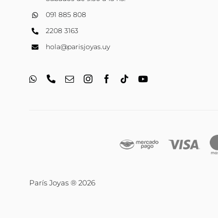
091 885 808
2208 3163
hola@parisjoyas.uy
París Joyas ® 2026