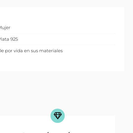
Mujer
lata 925
e por vida en sus materiales