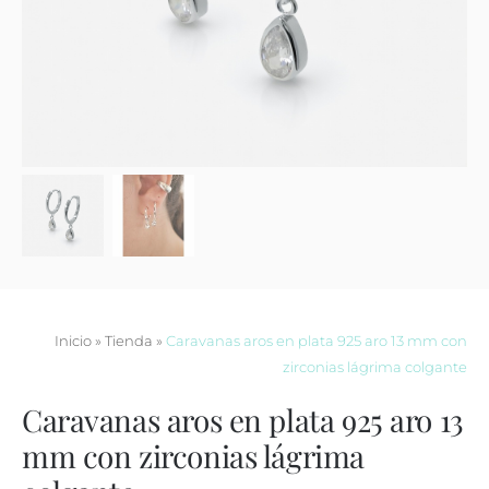
Contacto
Inicio
»
Tienda
»
Caravanas aros en plata 925 aro 13 mm con
zirconias lágrima colgante
Caravanas aros en plata 925 aro 13
mm con zirconias lágrima