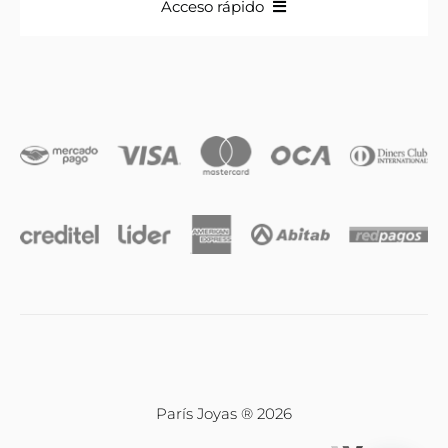
Acceso rápido
Anillos
Iniciales
Cadenas y dijes
Caravanas
Compromiso & Casamiento
Pulseras
París Joyas ® 2026