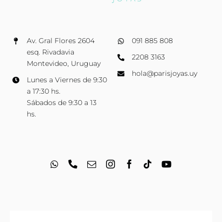
Av. Gral Flores 2604
091 885 808
esq. Rivadavia
2208 3163
Montevideo, Uruguay
hola@parisjoyas.uy
Lunes a Viernes de 9:30
a 17:30 hs.
Sábados de 9:30 a 13
hs.