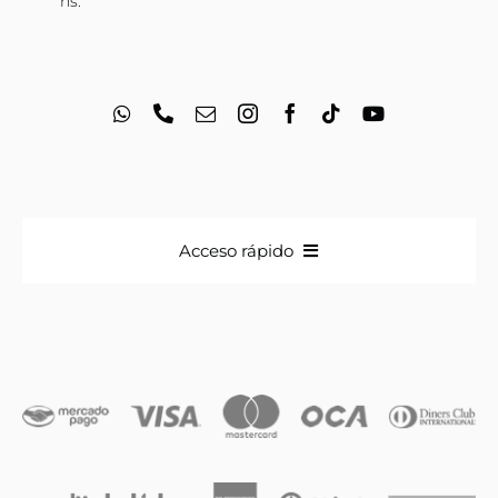
hs.
Acceso rápido
Anillos
Iniciales
Cadenas y dijes