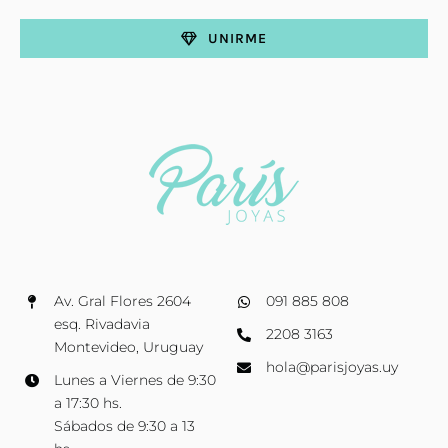
UNIRME
Av. Gral Flores 2604
091 885 808
esq. Rivadavia
2208 3163
Montevideo, Uruguay
hola@parisjoyas.uy
Lunes a Viernes de 9:30
a 17:30 hs.
Sábados de 9:30 a 13