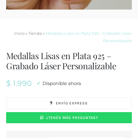
Contacto
Inicio
»
Tienda
»
Medallas Lisas en Plata 925 – Grabado Láser
Personalizable
Medallas Lisas en Plata 925 –
Grabado Láser Personalizable
$
1.990
Disponible ahora
ENVÍO EXPRESS
¿TENÉS MÁS PREGUNTAS?