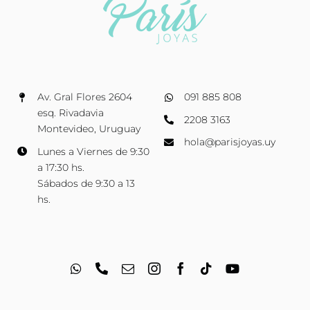
Av. Gral Flores 2604
091 885 808
esq. Rivadavia
2208 3163
Montevideo, Uruguay
hola@parisjoyas.uy
Lunes a Viernes de 9:30
a 17:30 hs.
Sábados de 9:30 a 13
hs.