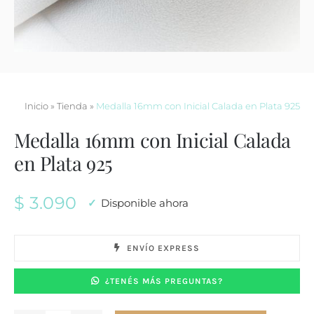
Contacto
Inicio
»
Tienda
»
Medalla 16mm con Inicial Calada en Plata 925
Medalla 16mm con Inicial Calada
en Plata 925
$
3.090
Disponible ahora
ENVÍO EXPRESS
¿TENÉS MÁS PREGUNTAS?