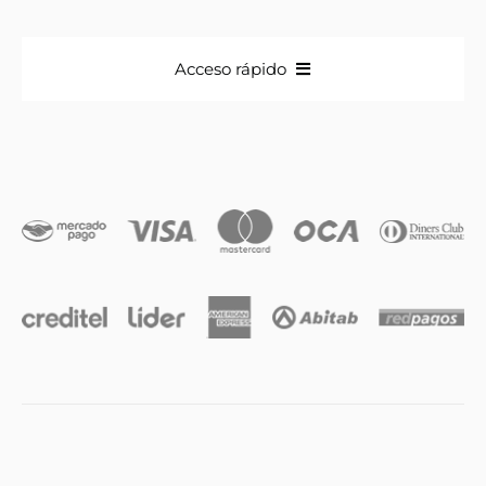
Acceso rápido
Anillos
Iniciales
Cadenas y dijes
Caravanas
Compromiso & Casamiento