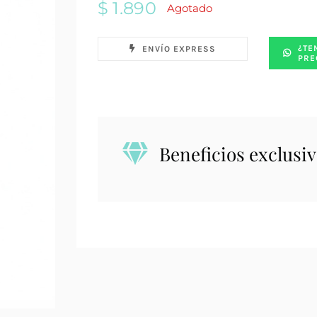
$
1.890
Agotado
¿TE
ENVÍO EXPRESS
PRE
Beneficios exclusiv