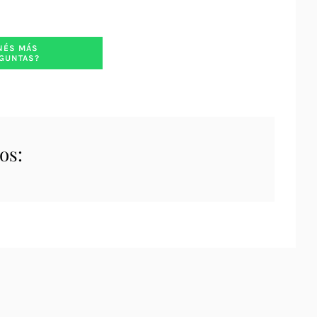
NÉS MÁS
GUNTAS?
os: