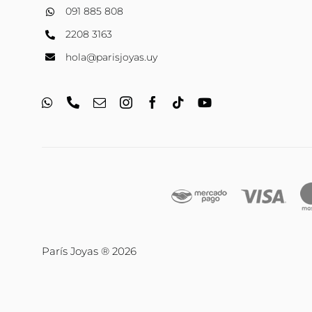
091 885 808
2208 3163
hola@parisjoyas.uy
París Joyas ® 2026