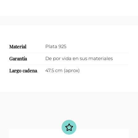
Material
Plata 925
Garantía
De por vida en sus materiales
Largo cadena
47.5 cm (aprox)