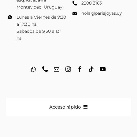
esq. Rivadavia
2208 3163
Montevideo, Uruguay
hola@parisjoyas.uy
Lunes a Viernes de 9:30
a 17:30 hs.
Sábados de 9:30 a 13
hs.
Acceso rápido
Anillos