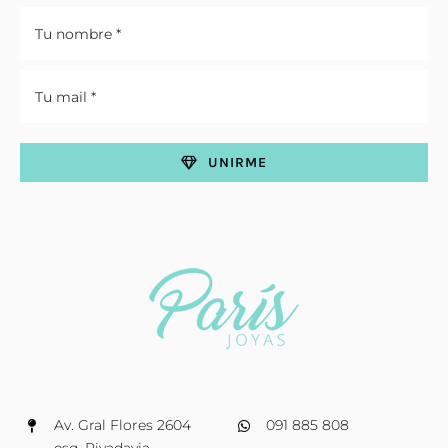
UNIRME
Av. Gral Flores 2604
091 885 808